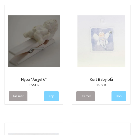
Nypa "Ängel 6"
Kort Baby blå
15 SEK
25 SEK
Läs mer
Läs mer