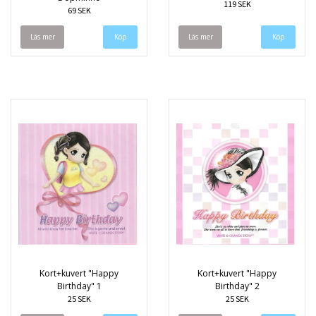
119 SEK
69 SEK
Läs mer
Läs mer
Kort+kuvert "Happy
Kort+kuvert "Happy
Birthday" 1
Birthday" 2
25 SEK
25 SEK