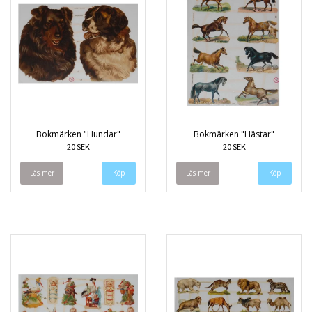
Bokmärken "Hundar"
Bokmärken "Hästar"
20 SEK
20 SEK
Läs mer
Läs mer