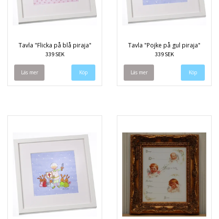
Tavla "Flicka på blå piraja"
Tavla "Pojke på gul piraja"
339 SEK
339 SEK
Läs mer
Läs mer