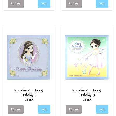
Läs mer
Läs mer
Kort+kuvert "Happy
Kort+kuvert "Happy
Birthday" 3
Birthday" 4
25 SEK
25 SEK
Läs mer
Läs mer