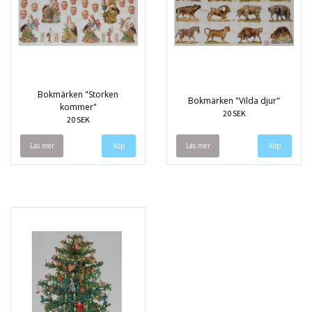
Bokmärken "Storken
Bokmärken "Vilda djur"
kommer"
20 SEK
20 SEK
Läs mer
Läs mer