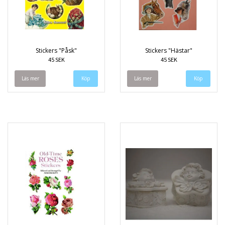
Stickers "Påsk"
Stickers "Hästar"
45 SEK
45 SEK
Läs mer
Läs mer