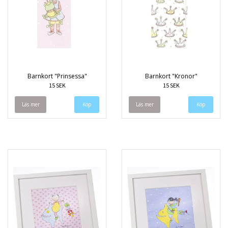
Barnkort "Prinsessa"
Barnkort "Kronor"
15 SEK
15 SEK
Läs mer
Läs mer