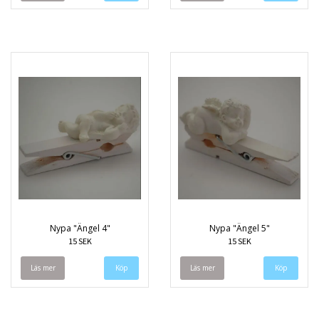
Nypa "Ängel 4"
Nypa "Ängel 5"
15 SEK
15 SEK
Läs mer
Läs mer