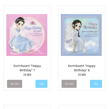
Kort+kuvert "Happy
Kort+kuvert "Happy
Birthday" 7
Birthday" 8
25 SEK
25 SEK
Läs mer
Läs mer