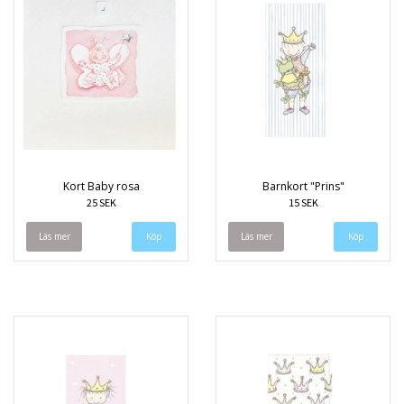
Kort Baby rosa
Barnkort "Prins"
25 SEK
15 SEK
Läs mer
Läs mer