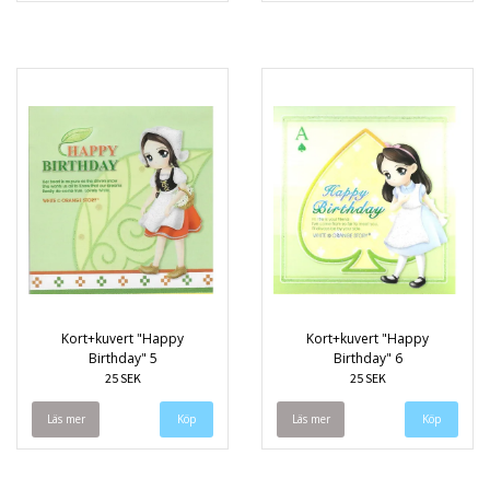
Kort+kuvert "Happy
Kort+kuvert "Happy
Birthday" 5
Birthday" 6
25 SEK
25 SEK
Läs mer
Läs mer