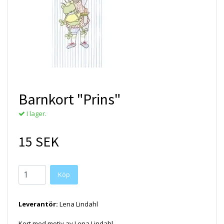
Barnkort "Prins"
I lager.
15 SEK
Köp
Leverantör:
Lena Lindahl
Kort med motiv av Lena Lindahl.