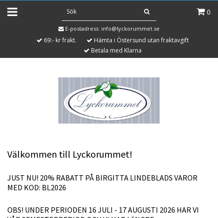
0
E-postadress:
info@lyckorummet.se
69:- kr frakt.
Hämta i Östersund utan fraktavgift
Betala med Klarna
Välkommen till Lyckorummet!
JUST NU! 20% RABATT PÅ BIRGITTA LINDEBLADS VAROR
MED KOD: BL2026
OBS! UNDER PERIODEN 16 JULI - 17 AUGUSTI 2026 HAR VI