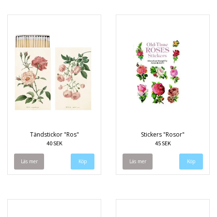
Tändstickor "Ros"
Stickers "Rosor"
40 SEK
45 SEK
Läs mer
Läs mer