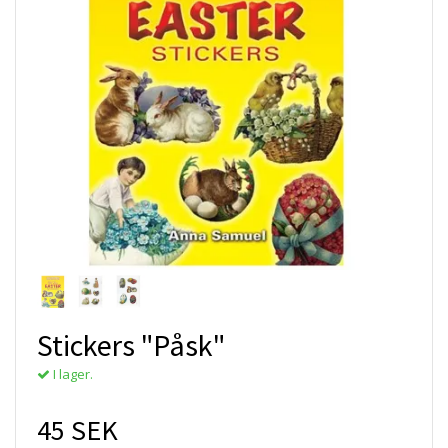
Stickers "Påsk"
I lager.
45 SEK