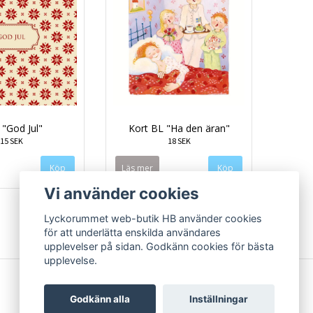
 "God Jul"
Kort BL "Ha den äran"
15 SEK
18 SEK
Läs mer
Vi använder cookies
Lyckorummet web-butik HB använder cookies
för att underlätta enskilda användares
upplevelser på sidan. Godkänn cookies för bästa
upplevelse.
Godkänn alla
Inställningar