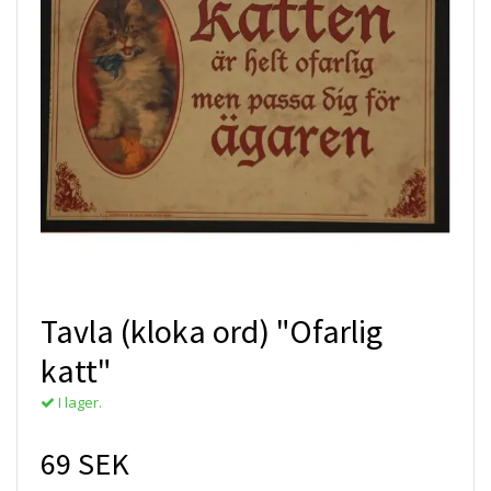
Tavla (kloka ord) "Ofarlig
katt"
I lager.
69 SEK