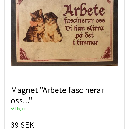
Magnet "Arbete fascinerar
oss..."
I lager.
39 SEK