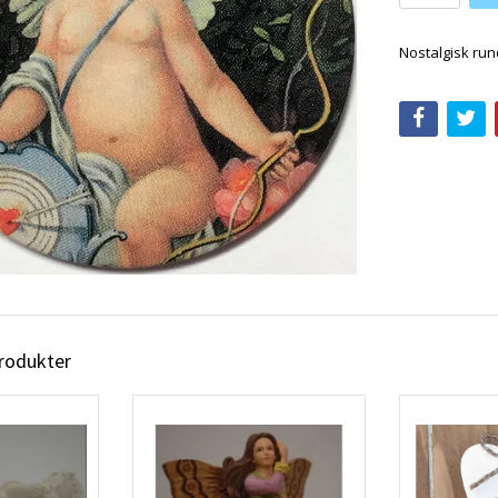
Nostalgisk ru
produkter