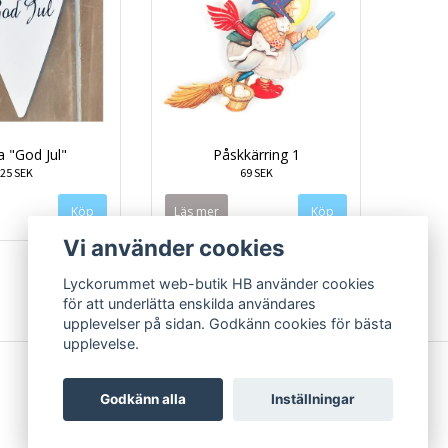
a "God Jul"
Påskkärring 1
25 SEK
69 SEK
Läs mer
Vi använder cookies
Lyckorummet web-butik HB använder cookies
för att underlätta enskilda användares
upplevelser på sidan. Godkänn cookies för bästa
upplevelse.
Godkänn alla
Inställningar