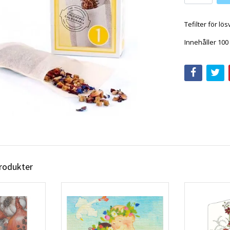
Tefilter för lös
Innehåller 100 
produkter