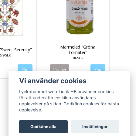
Marmelad "Gröna
"Sweet Serenity"
Tomater"
279 SEK
84 SEK
Läs mer
Vi använder cookies
Lyckorummet web-butik HB använder cookies
för att underlätta enskilda användares
upplevelser på sidan. Godkänn cookies för bästa
upplevelse.
Godkänn alla
Inställningar