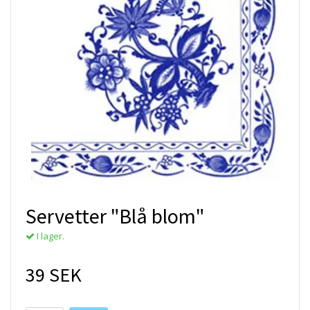
Servetter "Blå blom"
I lager.
39 SEK