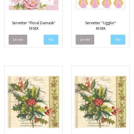
Servetter "Floral Damask"
Servetter "Ugglor"
39 SEK
45 SEK
Läs mer
Läs mer