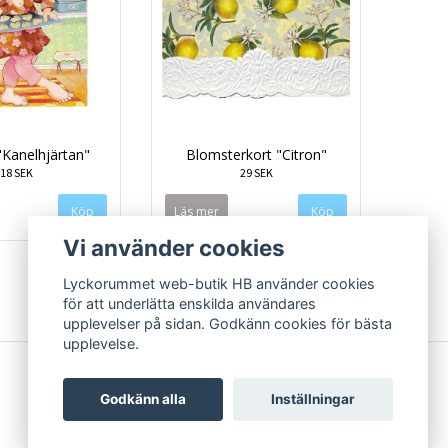
"Kanelhjärtan"
Blomsterkort "Citron"
18 SEK
29 SEK
Läs mer
Vi använder cookies
Lyckorummet web-butik HB använder cookies
för att underlätta enskilda användares
upplevelser på sidan. Godkänn cookies för bästa
upplevelse.
Godkänn alla
Inställningar