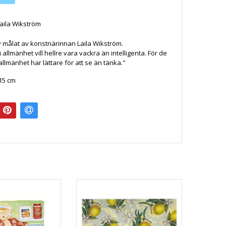
aila Wikström
 målat av konstnärinnan Laila Wikström.
i allmänhet vill hellre vara vackra än intelligenta. För de
i allmänhet har lättare för att se än tänka."
 15 cm