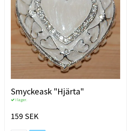
Smyckeask "Hjärta"
I lager.
159 SEK