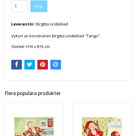
Köp
Leverantör:
Birgitta Lindeblad
Vykort av konstnären Birgitta Lindeblad "Tango".
Storlek: H16 x B15 cm
Flera populära produkter