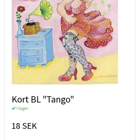
Kort BL "Tango"
I lager.
18 SEK