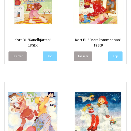
Kort BL "Kanelhjärtan"
Kort BL "Snart kommer han"
18 SEK
18 SEK
Läs mer
Läs mer