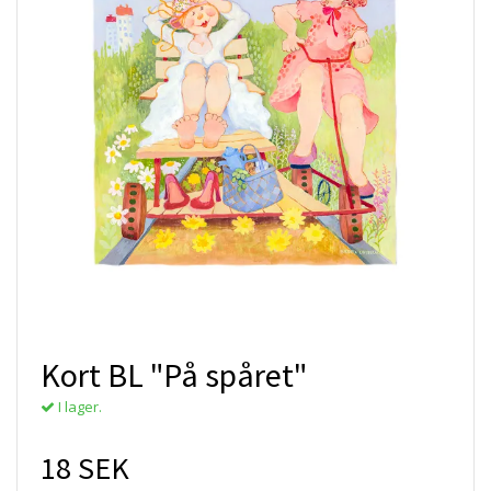
Kort BL "På spåret"
I lager.
18 SEK