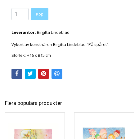
Köp
Leverantör:
Birgitta Lindeblad
Vykort av konstnären Birgitta Lindeblad "På spåret".
Storlek: H16 x B15 cm
Flera populära produkter