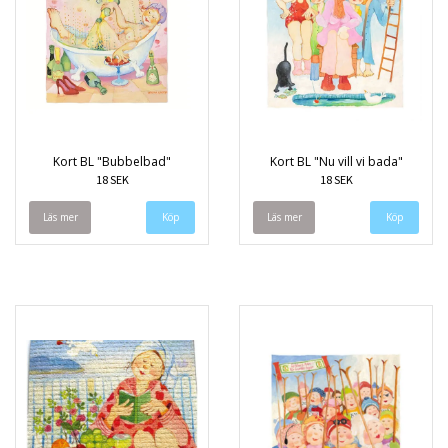
Kort BL "Bubbelbad"
Kort BL "Nu vill vi bada"
18 SEK
18 SEK
Läs mer
Läs mer