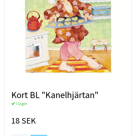
Kort BL "Kanelhjärtan"
I lager.
18 SEK