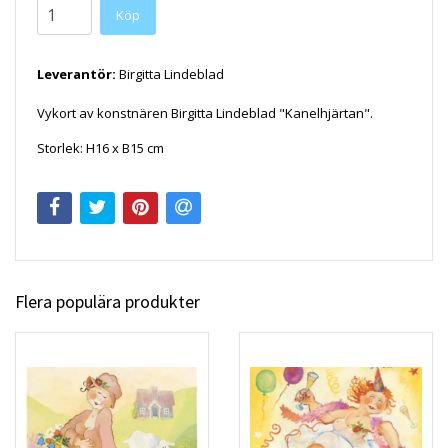
Köp
Leverantör:
Birgitta Lindeblad
Vykort av konstnären Birgitta Lindeblad "Kanelhjärtan".
Storlek: H16 x B15 cm
Flera populära produkter