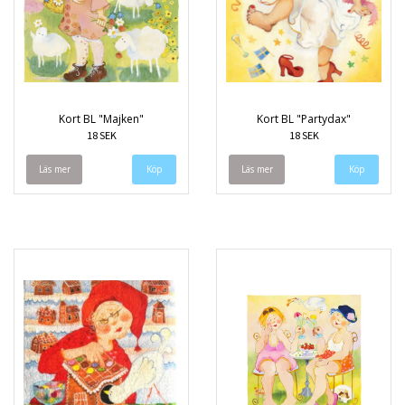
Kort BL "Majken"
Kort BL "Partydax"
18 SEK
18 SEK
Läs mer
Läs mer