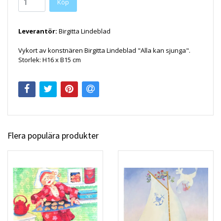
Köp
Leverantör:
Birgitta Lindeblad
Vykort av konstnären Birgitta Lindeblad "Alla kan sjunga".
Storlek: H16 x B15 cm
Flera populära produkter