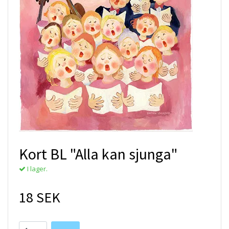
Kort BL "Alla kan sjunga"
I lager.
18 SEK