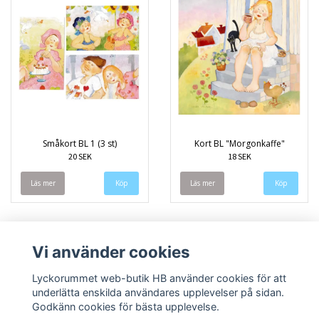
Småkort BL 1 (3 st)
Kort BL "Morgonkaffe"
20 SEK
18 SEK
Läs mer
Läs mer
Vi använder cookies
Lyckorummet web-butik HB använder cookies för att
underlätta enskilda användares upplevelser på sidan.
Godkänn cookies för bästa upplevelse.