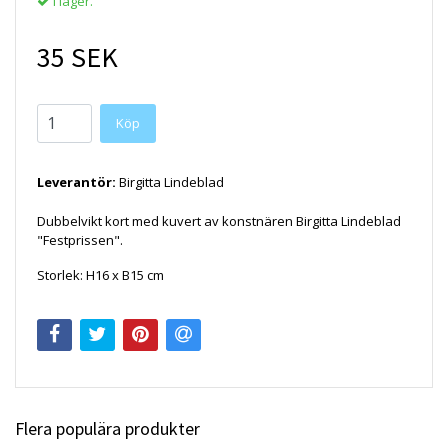
I lager.
35 SEK
Köp
Leverantör:
Birgitta Lindeblad
Dubbelvikt kort med kuvert av konstnären Birgitta Lindeblad
"Festprissen".
Storlek: H16 x B15 cm
Flera populära produkter