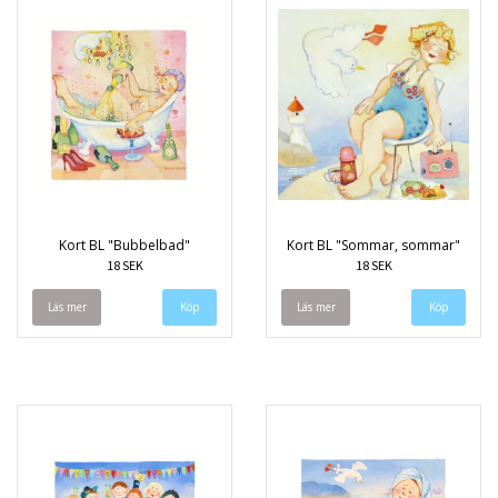
Kort BL "Bubbelbad"
Kort BL "Sommar, sommar"
18 SEK
18 SEK
Läs mer
Läs mer