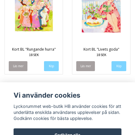
Kort BL "Rungande hurra"
Kort BL "Livets goda"
18 SEK
18 SEK
Läs mer
Läs mer
Vi använder cookies
Lyckorummet web-butik HB använder cookies för att
underlätta enskilda användares upplevelser på sidan.
Godkänn cookies för bästa upplevelse.
Godkänn alla