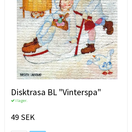
Disktrasa BL "Vinterspa"
I lager.
49 SEK