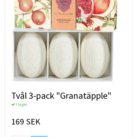
Tvål 3-pack "Granatäpple"
I lager.
169 SEK