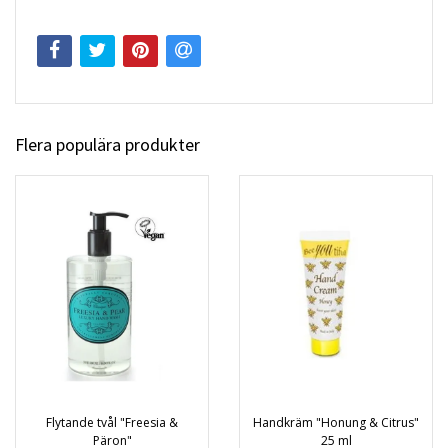
Flera populära produkter
Flytande tvål "Freesia &
Handkräm "Honung & Citrus"
Päron"
25 ml